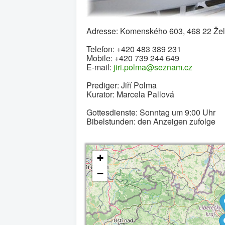
Adresse: Komenského 603, 468 22 Žel
Telefon: +420 483 389 231
Mobile: +420 739 244 649
E-mail:
jiri.polma@seznam.cz
Prediger: Jiří Polma
Kurator: Marcela Pallová
Gottesdienste: Sonntag um 9:00 Uhr
Bibelstunden: den Anzeigen zufolge
+
−