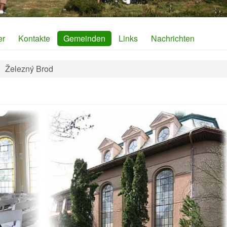
er
Kontakte
Gemeinden
Links
Nachrichten
Železný Brod