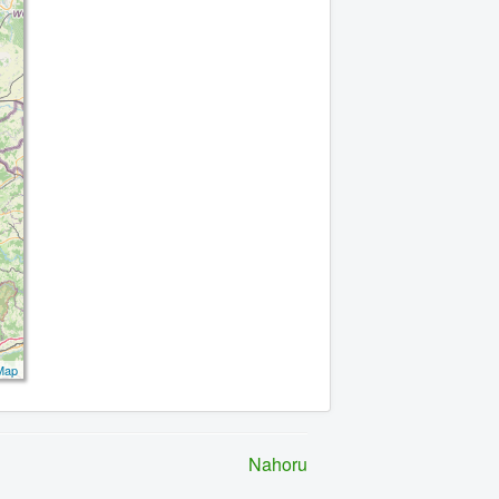
Map
Nahoru