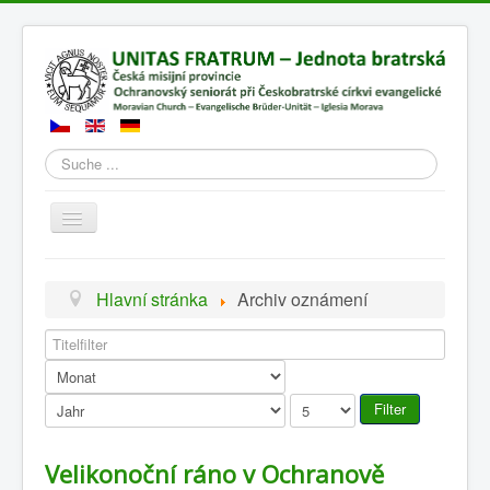
Suchen
Přepnout
navigaci
Hlavní stránka
Archiv oznámení
Titelfilter
Filter
Velikonoční ráno v Ochranově