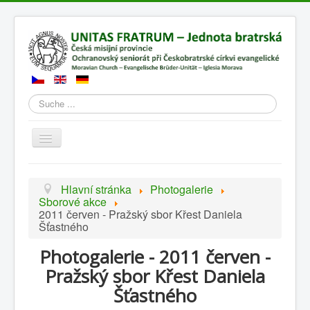
Suchen
Přepnout
navigaci
Hlavní stránka
Photogalerie
Sborové akce
2011 červen - Pražský sbor Křest Daniela
Šťastného
Photogalerie - 2011 červen -
Pražský sbor Křest Daniela
Šťastného