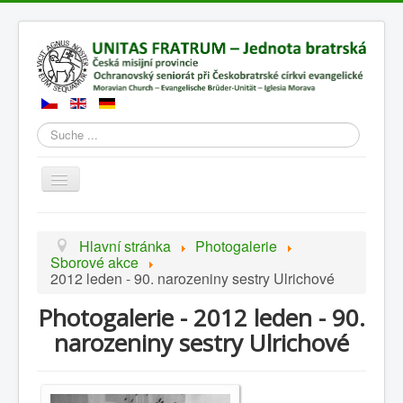
Suchen
Přepnout
navigaci
Hlavní stránka
Photogalerie
Sborové akce
2012 leden - 90. narozeniny sestry Ulrichové
Photogalerie - 2012 leden - 90.
narozeniny sestry Ulrichové