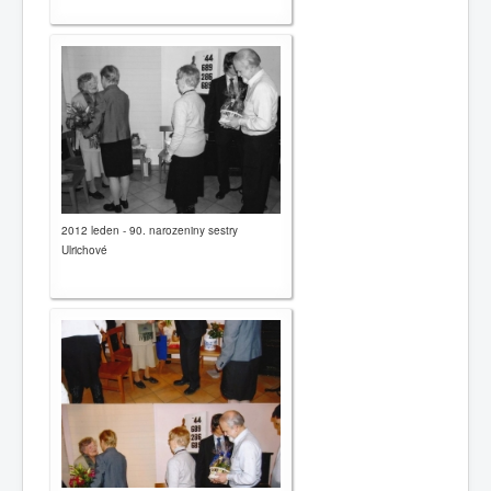
2012 leden - 90. narozeniny sestry
Ulrichové