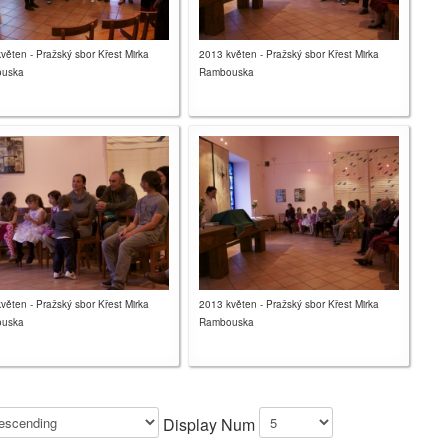
věten - Pražský sbor Křest Mirka
2013 květen - Pražský sbor Křest Mirka
uska
Rambouska
věten - Pražský sbor Křest Mirka
2013 květen - Pražský sbor Křest Mirka
uska
Rambouska
Display Num