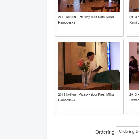
2013 květen - Pražský sbor Křest Mirka
2013 k
Rambouska
Rambo
2013 květen - Pražský sbor Křest Mirka
2013 k
Rambouska
Rambo
Ordering