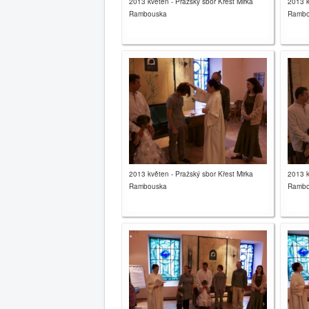
2013 květen - Pražský sbor Křest Mirka
2013 k
Rambouska
Rambo
2013 květen - Pražský sbor Křest Mirka
2013 k
Rambouska
Rambo