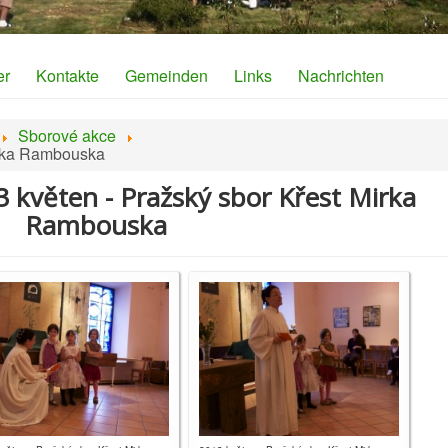
er
Kontakte
Gemeinden
Links
Nachrichten
Sborové akce
irka Rambouska
3 květen - Pražský sbor Křest Mirka
Rambouska