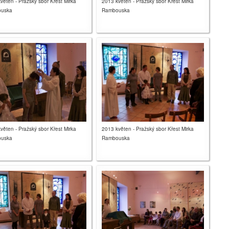
věten - Pražský sbor Křest Mirka
2013 květen - Pražský sbor Křest Mirka
uska
Rambouska
věten - Pražský sbor Křest Mirka
2013 květen - Pražský sbor Křest Mirka
uska
Rambouska