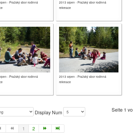
rpen - Pražský sbor rodinná
2013 srpen - Pražský sbor rodinná
ce
rekreace
rpen - Pražský sbor rodinná
2013 srpen - Pražský sbor rodinná
ce
rekreace
Seite 1 vo
Display Num
1
2