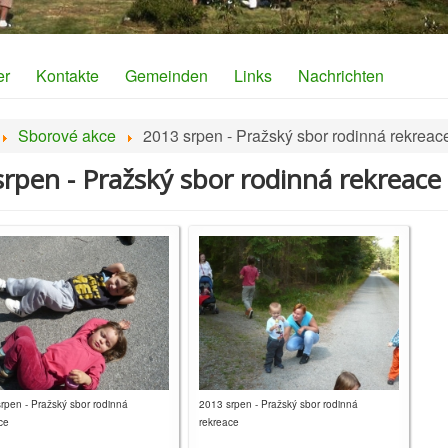
er
Kontakte
Gemeinden
Links
Nachrichten
Sborové akce
2013 srpen - Pražský sbor rodinná rekreac
srpen - Pražský sbor rodinná rekreace
rpen - Pražský sbor rodinná
2013 srpen - Pražský sbor rodinná
ce
rekreace