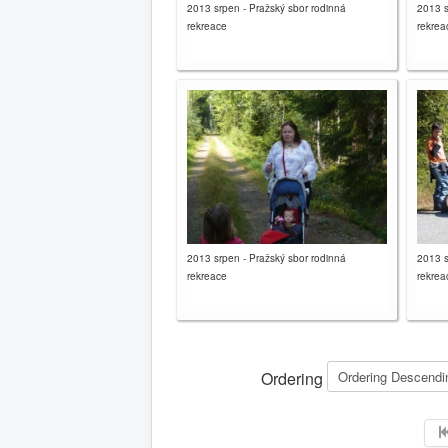
2013 srpen - Pražský sbor rodinná
2013 s
rekreace
rekrea
2013 srpen - Pražský sbor rodinná
2013 s
rekreace
rekrea
Ordering