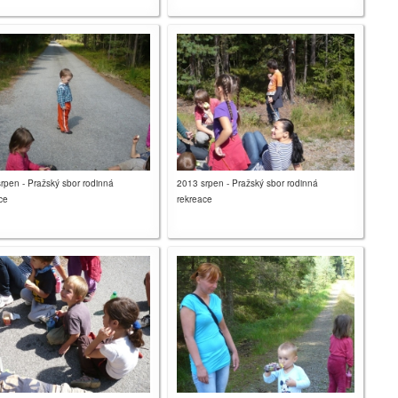
rpen - Pražský sbor rodinná
2013 srpen - Pražský sbor rodinná
ce
rekreace