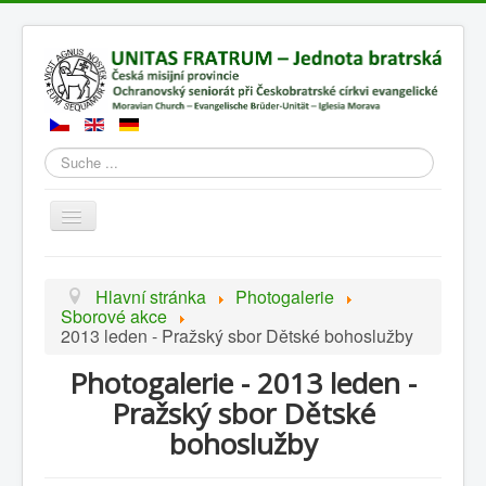
Suchen
Přepnout
navigaci
Hlavní stránka
Photogalerie
Sborové akce
2013 leden - Pražský sbor Dětské bohoslužby
Photogalerie - 2013 leden -
Pražský sbor Dětské
bohoslužby