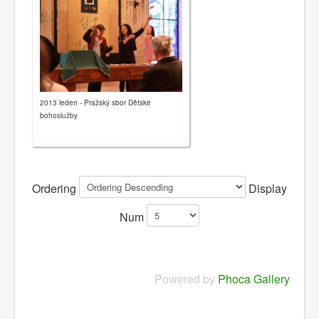
2013 leden - Pražský sbor Dětské
bohoslužby
Ordering
Display
Num
Powered by
Phoca Gallery