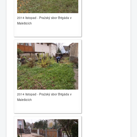
2014 listopad - Pražský sbor Brigáda v
Malešicích
2014 listopad - Pražský sbor Brigáda v
Malešicích