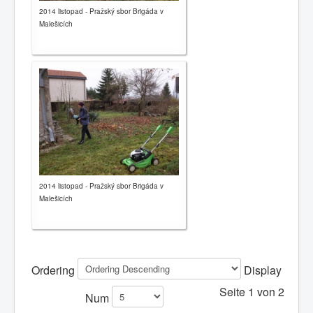
2014 listopad - Pražský sbor Brigáda v
Malešicích
2014 listopad - Pražský sbor Brigáda v
Malešicích
Ordering
Display
Seite 1 von 2
Num