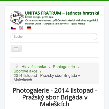
Suchen
Přepnout
navigaci
Hlavní stránka
Photogalerie
Sborové akce
2014 listopad - Pražský sbor Brigáda v
Malešicích
Photogalerie - 2014 listopad -
Pražský sbor Brigáda v
Malešicích