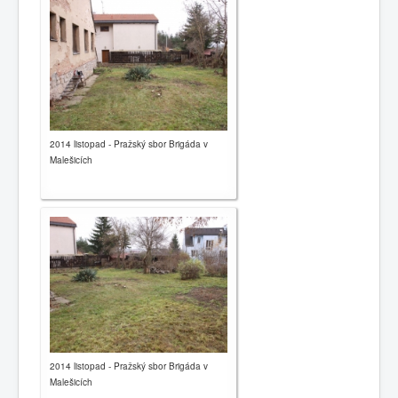
2014 listopad - Pražský sbor Brigáda v
Malešicích
2014 listopad - Pražský sbor Brigáda v
Malešicích