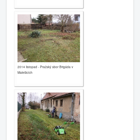
2014 listopad - Pražský sbor Brigáda v
Malešicích