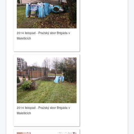
2014 listopad - Pražský sbor Brigáda v
Malešicích
2014 listopad - Pražský sbor Brigáda v
Malešicích