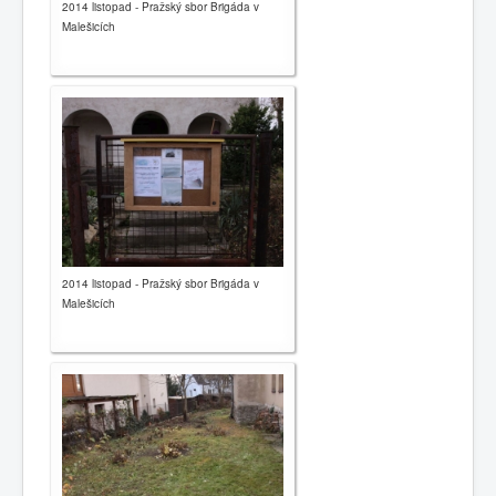
2014 listopad - Pražský sbor Brigáda v
Malešicích
2014 listopad - Pražský sbor Brigáda v
Malešicích