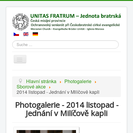
Suchen
Přepnout
navigaci
Hlavní stránka
Photogalerie
Sborové akce
2014 listopad - Jednání v Milíčově kapli
Photogalerie - 2014 listopad -
Jednání v Milíčově kapli