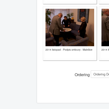
2014 listopad - Podpis smlouvy - Malešice
2014 l
Ordering