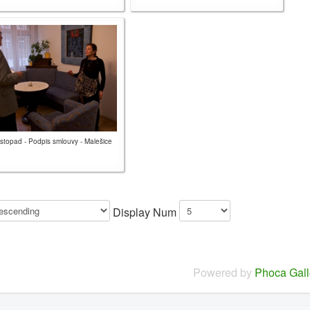
istopad - Podpis smlouvy - Malešice
Display Num
Powered by
Phoca Gall