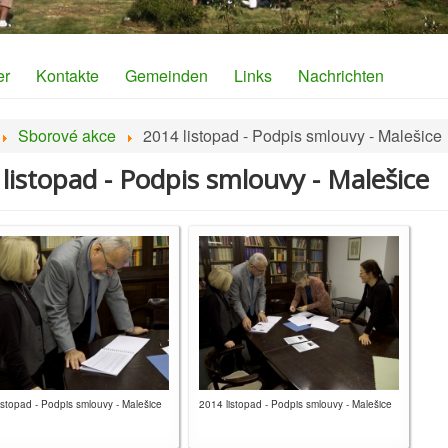
er
Kontakte
Gemeinden
Links
Nachrichten
Sborové akce
2014 listopad - Podpis smlouvy - Malešice
 listopad - Podpis smlouvy - Malešice
istopad - Podpis smlouvy - Malešice
2014 listopad - Podpis smlouvy - Malešice