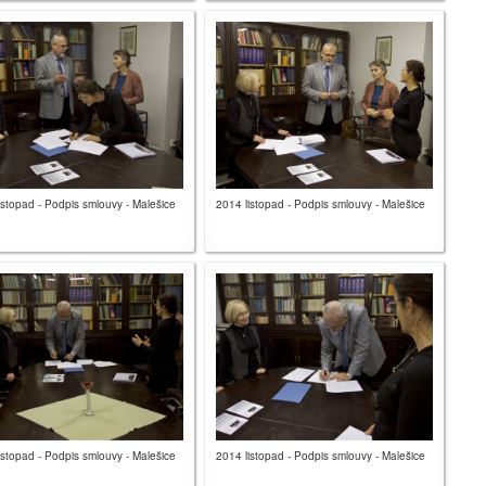
istopad - Podpis smlouvy - Malešice
2014 listopad - Podpis smlouvy - Malešice
istopad - Podpis smlouvy - Malešice
2014 listopad - Podpis smlouvy - Malešice