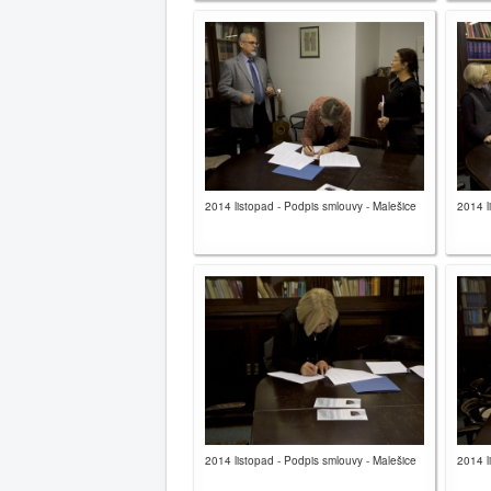
2014 listopad - Podpis smlouvy - Malešice
2014 l
2014 listopad - Podpis smlouvy - Malešice
2014 l