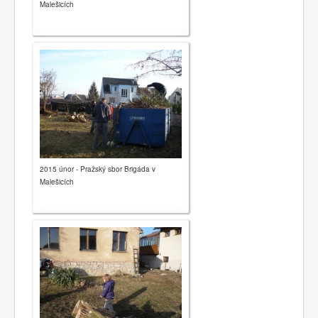
Malešicích
2015 únor - Pražský sbor Brigáda v
Malešicích