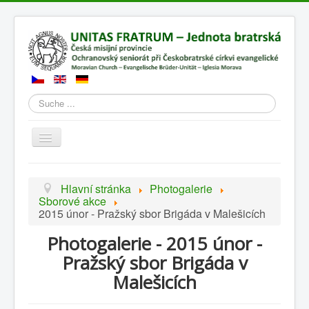
Suchen
Přepnout
navigaci
Hlavní stránka
Photogalerie
Sborové akce
2015 únor - Pražský sbor Brigáda v Malešicích
Photogalerie - 2015 únor -
Pražský sbor Brigáda v
Malešicích