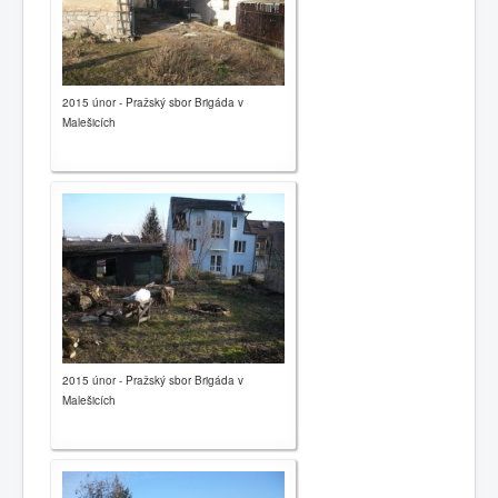
2015 únor - Pražský sbor Brigáda v
Malešicích
2015 únor - Pražský sbor Brigáda v
Malešicích