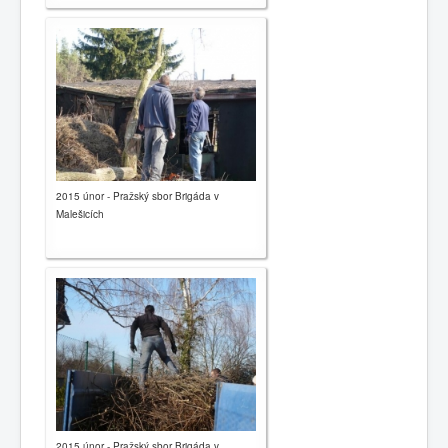
2015 únor - Pražský sbor Brigáda v
Malešicích
2015 únor - Pražský sbor Brigáda v