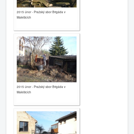
2015 únor - Pražský sbor Brigáda v
Malešicích
2015 únor - Pražský sbor Brigáda v
Malešicích