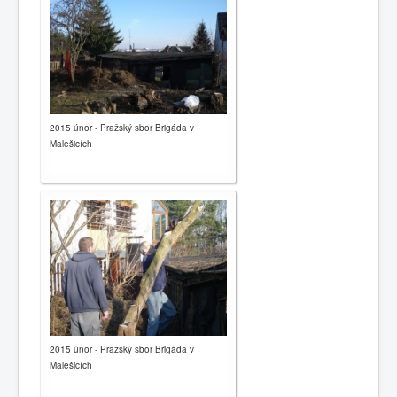
2015 únor - Pražský sbor Brigáda v
Malešicích
2015 únor - Pražský sbor Brigáda v
Malešicích