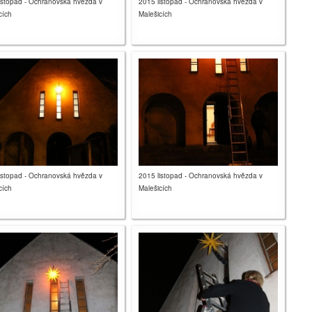
istopad - Ochranovská hvězda v
2015 listopad - Ochranovská hvězda v
cích
Malešicích
istopad - Ochranovská hvězda v
2015 listopad - Ochranovská hvězda v
cích
Malešicích