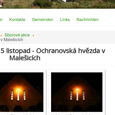
er
Kontakte
Gemeinden
Links
Nachrichten
Sborové akce
 v Malešicích
15 listopad - Ochranovská hvězda v
Malešicích