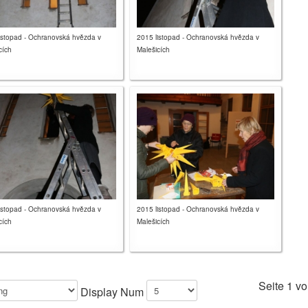
istopad - Ochranovská hvězda v
2015 listopad - Ochranovská hvězda v
cích
Malešicích
istopad - Ochranovská hvězda v
2015 listopad - Ochranovská hvězda v
cích
Malešicích
Seite 1 vo
Display Num