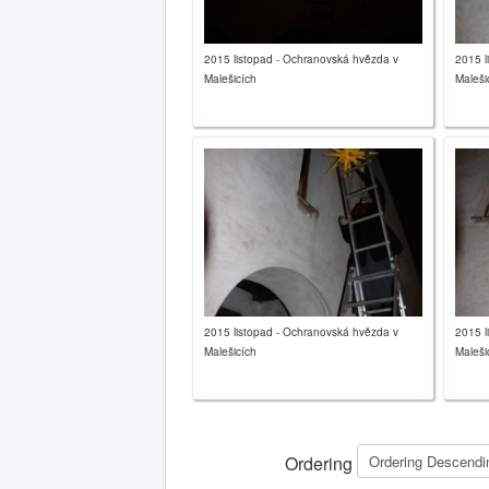
2015 listopad - Ochranovská hvězda v
2015 l
Malešicích
Maleši
2015 listopad - Ochranovská hvězda v
2015 l
Malešicích
Maleši
Ordering