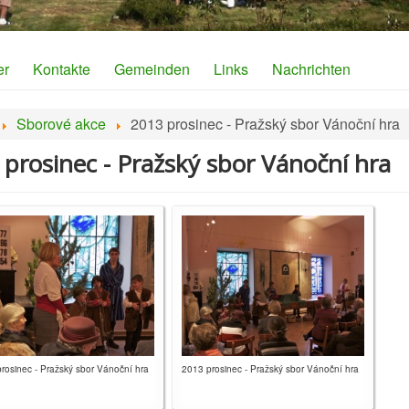
er
Kontakte
Gemeinden
Links
Nachrichten
Sborové akce
2013 prosinec - Pražský sbor Vánoční hra
 prosinec - Pražský sbor Vánoční hra
rosinec - Pražský sbor Vánoční hra
2013 prosinec - Pražský sbor Vánoční hra