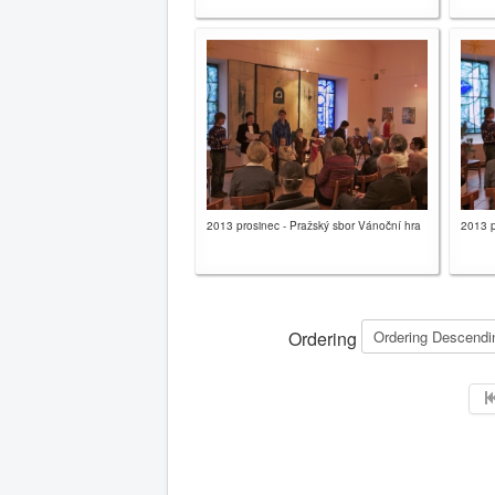
2013 prosinec - Pražský sbor Vánoční hra
2013 p
Ordering