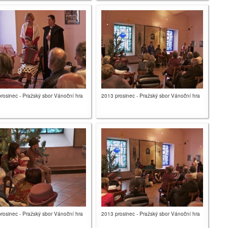
rosinec - Pražský sbor Vánoční hra
2013 prosinec - Pražský sbor Vánoční hra
rosinec - Pražský sbor Vánoční hra
2013 prosinec - Pražský sbor Vánoční hra