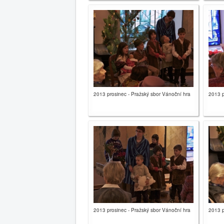
2013 prosinec - Pražský sbor Vánoční hra
2013 p
2013 prosinec - Pražský sbor Vánoční hra
2013 p