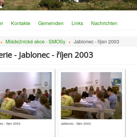
er
Kontakte
Gemeinden
Links
Nachrichten
Mládežnické akce - SMOSy
Jablonec - říjen 2003
rie - Jablonec - říjen 2003
ec - říjen 2003
Jablonec - říjen 2003