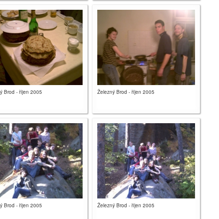
ý Brod - říjen 2005
Železný Brod - říjen 2005
ý Brod - říjen 2005
Železný Brod - říjen 2005