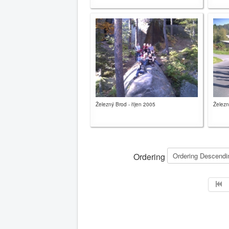
Železný Brod - říjen 2005
Železn
Ordering