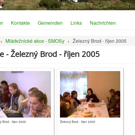
er
Kontakte
Gemeinden
Links
Nachrichten
Mládežnické akce - SMOSy
Železný Brod - říjen 2005
e - Železný Brod - říjen 2005
ý Brod - říjen 2005
Železný Brod - říjen 2005