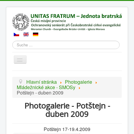
Suchen
Přepnout
navigaci
Hlavní stránka
Photogalerie
Mládežnické akce - SMOSy
Potštejn - duben 2009
Photogalerie - Potštejn -
duben 2009
Potštejn 17-19.4.2009