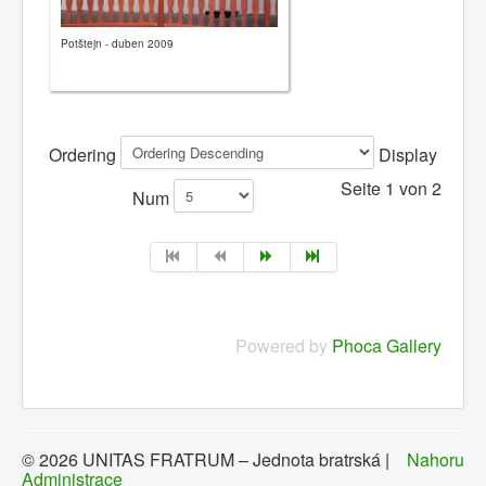
Potštejn - duben 2009
Ordering
Display
Seite 1 von 2
Num
Powered by
Phoca Gallery
© 2026 UNITAS FRATRUM – Jednota bratrská |
Nahoru
Administrace