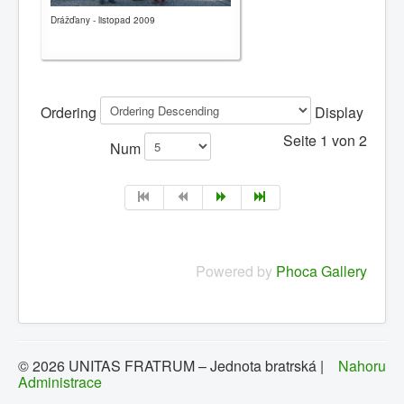
Drážďany - listopad 2009
Ordering
Display
Seite 1 von 2
Num
Powered by
Phoca Gallery
© 2026 UNITAS FRATRUM – Jednota bratrská |
Nahoru
Administrace