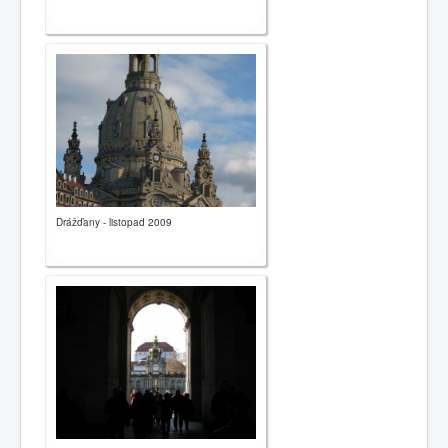
Drážďany - listopad 2009