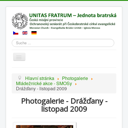
Suchen
Přepnout
navigaci
Hlavní stránka
Photogalerie
Mládežnické akce - SMOSy
Drážďany - listopad 2009
Photogalerie - Drážďany -
listopad 2009