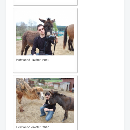
Heřmaneč - květen 2010
Heřmaneč - květen 2010