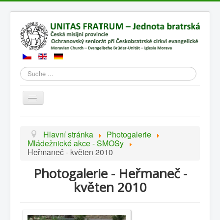
Suchen
Přepnout
navigaci
Hlavní stránka
Photogalerie
Mládežnické akce - SMOSy
Heřmaneč - květen 2010
Photogalerie - Heřmaneč -
květen 2010