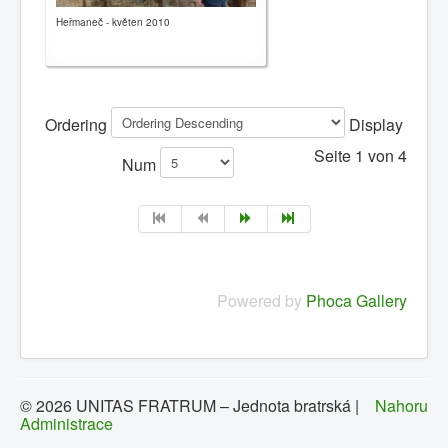
Heřmaneč - květen 2010
Ordering
Display
Seite 1 von 4
Num
Powered by
Phoca Gallery
© 2026 UNITAS FRATRUM – Jednota bratrská |
Nahoru
Administrace