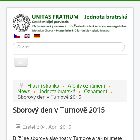
Suchen
Přepnout
navigaci
Hlavní stránka
Archiv oznámení
News
Jednota bratrská
Oznámení
Sborový den v Turnově 2015
Sborový den v Turnově 2015
Erstellt: 04. April 2015
Blíží se sborová slavnost v Turnově a tak přijměte