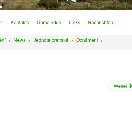
er
Kontakte
Gemeinden
Links
Nachrichten
ení
News
Jednota bratrská
Oznámení
Weiter