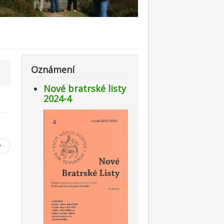
Oznámení
Nové bratrské listy
2024-4