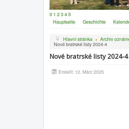
0
1
2
3
4
5
Hauptseite
Geschichte
Kalend
Hlavní stránka
Archiv oznám
Nové bratrské listy 2024-4
Nové bratrské listy 2024-4
Erstellt: 12. März 2025