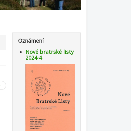
Oznámení
Nové bratrské listy
2024-4