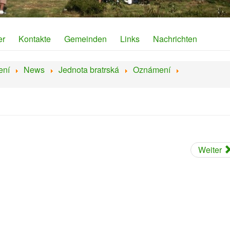
er
Kontakte
Gemeinden
Links
Nachrichten
ení
News
Jednota bratrská
Oznámení
Weiter