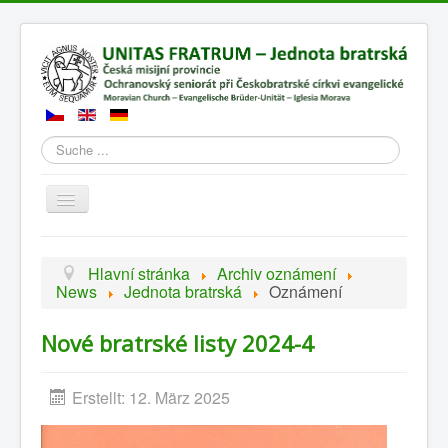
Suchen
Přepnout
navigaci
Hlavní stránka
Archiv oznámení
News
Jednota bratrská
Oznámení
Nové bratrské listy 2024-4
Erstellt: 12. März 2025