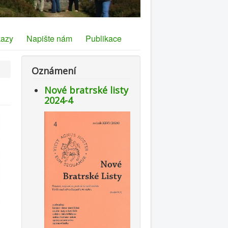
azy
Napište nám
Publikace
Oznámení
Nové bratrské listy
2024-4