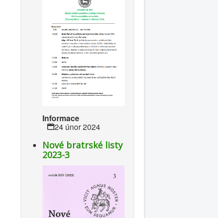
Informace
24 únor 2024
Nové bratrské listy
2023-3