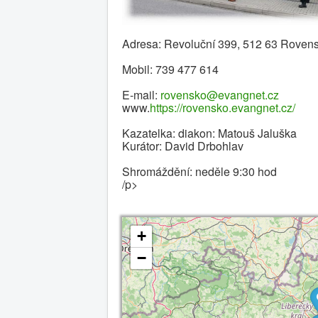
Adresa: Revoluční 399, 512 63 Rovens
Mobil: 739 477 614
E-mail:
rovensko@evangnet.cz
www.
https://rovensko.evangnet.cz/
Kazatelka: diakon: Matouš Jaluška
Kurátor: David Drbohlav
Shromáždění: neděle 9:30 hod
/p>
+
−