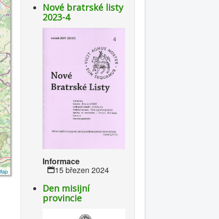
Nové bratrské listy
2023-4
Informace
15 březen 2024
Map
Den misijní
provincie