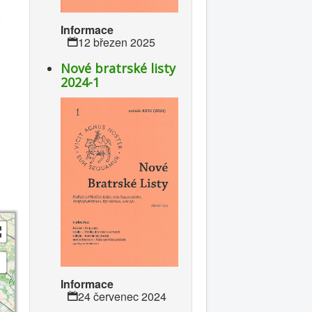
Informace
12 březen 2025
Nové bratrské listy
2024-1
Informace
24 červenec 2024