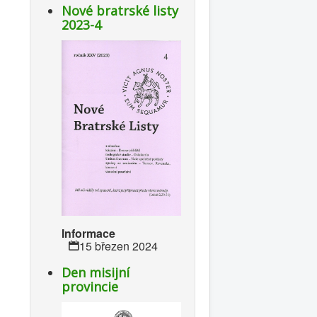
Nové bratrské listy
2023-4
Informace
15 březen 2024
Den misijní
provincie