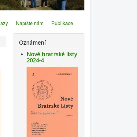
azy
Napište nám
Publikace
Oznámení
Nové bratrské listy
2024-4