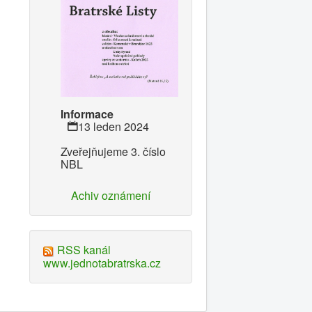
Informace
13 leden 2024
Zveřejňujeme 3. číslo
NBL
Achiv oznámení
RSS kanál
www.jednotabratrska.cz