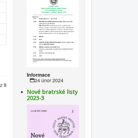
Informace
24 únor 2024
z 8
Nové bratrské listy
2023-3