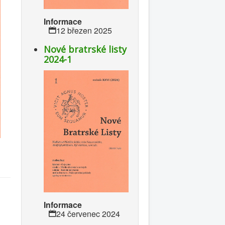
Informace
12 březen 2025
Nové bratrské listy
2024-1
Informace
24 červenec 2024