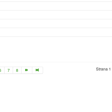
Strana 1 
6
7
8