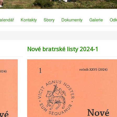
alendář
Kontakty
Sbory
Dokumenty
Galerie
Odk
Nové bratrské listy 2024-1