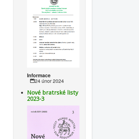
Informace
24 únor 2024
Nové bratrské listy
2023-3