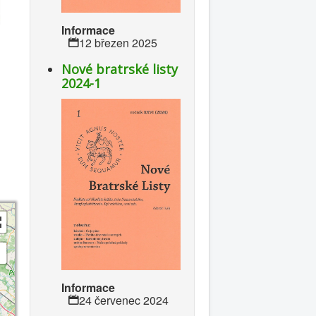
Informace
12 březen 2025
Nové bratrské listy
2024-1
Informace
24 červenec 2024