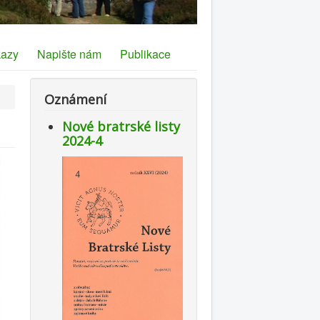
azy
Napište nám
Publikace
Oznámení
Nové bratrské listy
2024-4