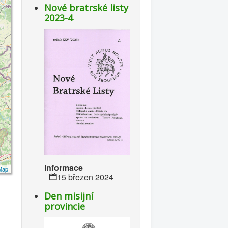
Nové bratrské listy
2023-4
Informace
Map
15 březen 2024
Den misijní
provincie