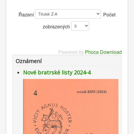
Publikace
Řazení
Počet
zobrazených
Powered by
Phoca Download
Oznámení
Nové bratrské listy 2024-4