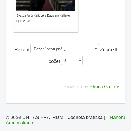
Svatba Anči Kejřové s Davidem Kellerem -
říjen 2008
Řazení
Zobrazit
počet
Powered by
Phoca Gallery
© 2026 UNITAS FRATRUM – Jednota bratrská |
Nahoru
Administrace