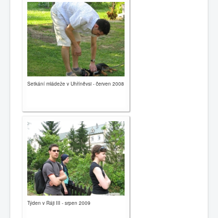
Publikace
Setkání mládeže v Uhříněvsi - červen 2008
Týden v Ráji III - srpen 2009