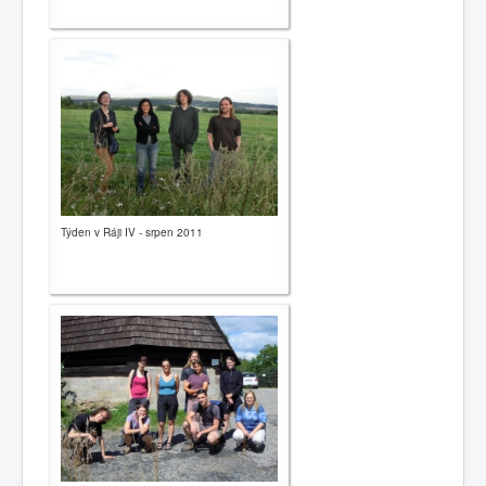
Týden v Ráji IV - srpen 2011