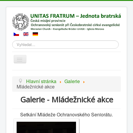
Hledat
Přepnout
navigaci
Hlavní stránka
Galerie
Mládežnické akce
Galerie - Mládežnické akce
Setkání Mládeže Ochranovského Seniorátu.