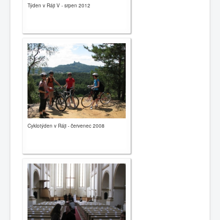
Týden v Ráji V - srpen 2012
Cyklotýden v Ráji - červenec 2008