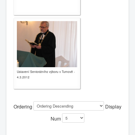
Ustavení Seniorátního výboru v Turnově -
4.3.2012
Ordering
Display
Num