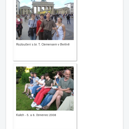
Rozloučení s br. T. Clemensem v Berlíně
Kalich - 5. a 6. červenec 2008