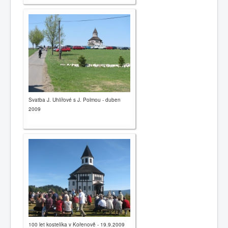
Svatba J. Uhlířové s J. Polmou - duben
2009
100 let kostelíka v Kořenově - 19.9.2009