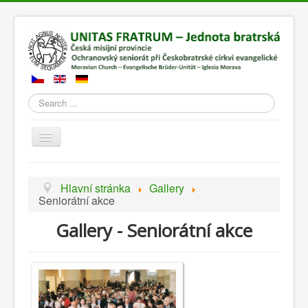
Search
Přepnout
navigaci
Hlavní stránka
Gallery
Seniorátní akce
Gallery - Seniorátní akce