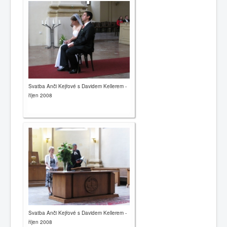
Svatba Anči Kejřové s Davidem Kellerem -
říjen 2008
Svatba Anči Kejřové s Davidem Kellerem -
říjen 2008