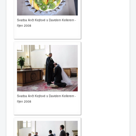
Svatba Anči Kejřové s Davidem Kellerem -
říjen 2008
Svatba Anči Kejřové s Davidem Kellerem -
říjen 2008