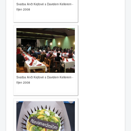
Svatba Anči Kejřové s Davidem Kellerem -
říjen 2008
Svatba Anči Kejřové s Davidem Kellerem -
říjen 2008