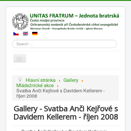
Search
Přepnout
navigaci
Hlavní stránka
Gallery
Mládežnické akce
Svatba Anči Kejřové s Davidem Kellerem -
říjen 2008
Gallery - Svatba Anči Kejřové s
Davidem Kellerem - říjen 2008