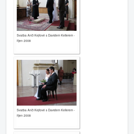
Svatba Anči Kejřové s Davidem Kellerem -
říjen 2008
Svatba Anči Kejřové s Davidem Kellerem -
říjen 2008