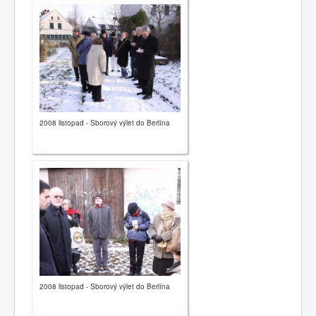
2008 listopad - Sborový výlet do Berlína
2008 listopad - Sborový výlet do Berlína