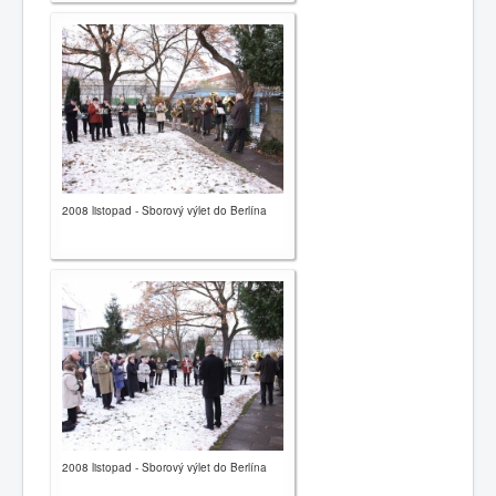
2008 listopad - Sborový výlet do Berlína
2008 listopad - Sborový výlet do Berlína