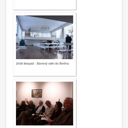
2008 listopad - Sborový výlet do Berlína