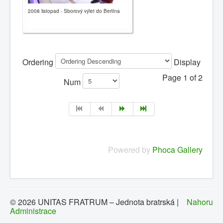
2008 listopad - Sborový výlet do Berlína
Ordering
Display
Page 1 of 2
Num
Powered by
Phoca Gallery
© 2026 UNITAS FRATRUM – Jednota bratrská |
Nahoru
Administrace