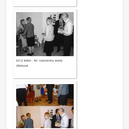
2012 leden - 90. narozeniny sestry
Ulrichové