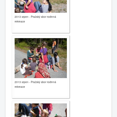
2013 srpen - Pražský sbor rodinná
rekreace
2013 srpen - Pražský sbor rodinná
rekreace