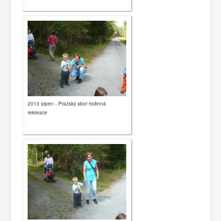
2013 srpen - Pražský sbor rodinná
rekreace