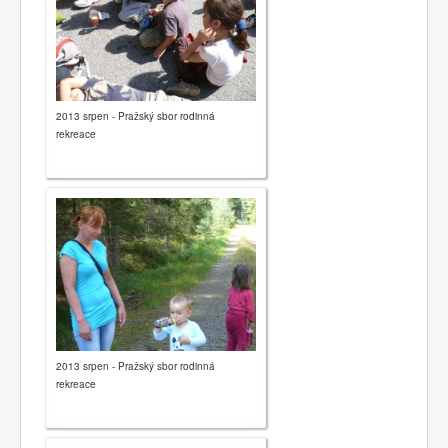
2013 srpen - Pražský sbor rodinná
rekreace
2013 srpen - Pražský sbor rodinná
rekreace