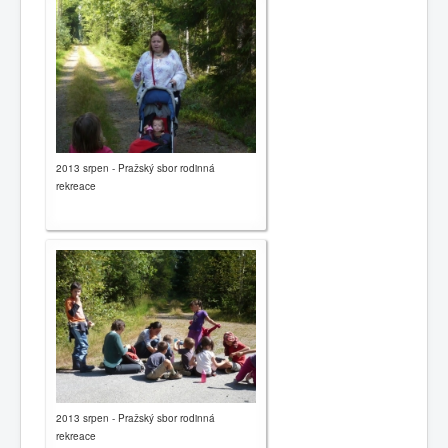
2013 srpen - Pražský sbor rodinná
rekreace
2013 srpen - Pražský sbor rodinná
rekreace