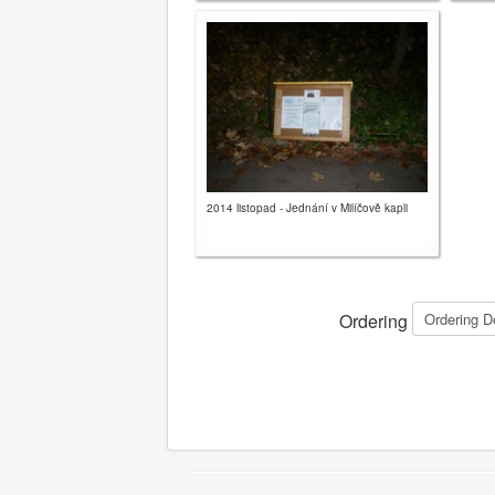
2014 listopad - Jednání v Milíčově kapli
Ordering