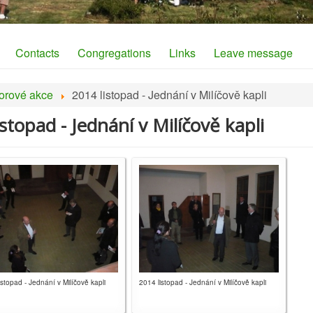
Contacts
Congregations
Links
Leave message
orové akce
2014 listopad - Jednání v Milíčově kapli
istopad - Jednání v Milíčově kapli
istopad - Jednání v Milíčově kapli
2014 listopad - Jednání v Milíčově kapli