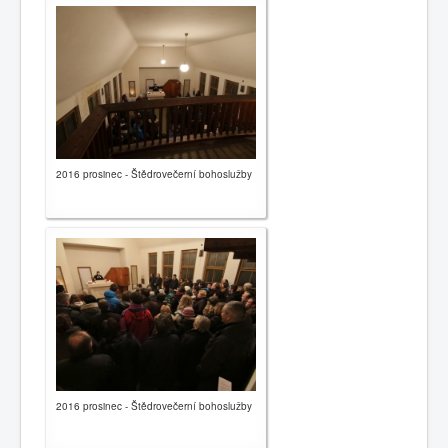
2016 prosinec - Štědrovečerní bohoslužby
2016 prosinec - Štědrovečerní bohoslužby