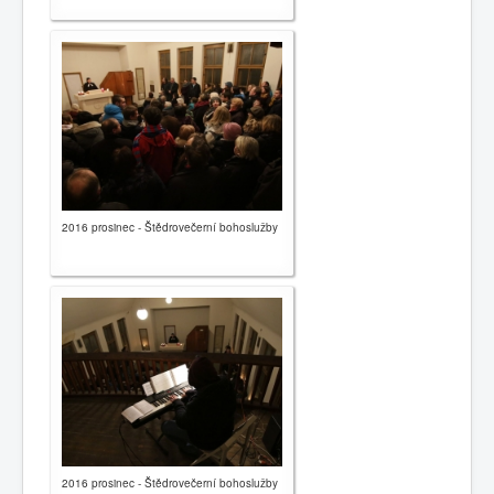
2016 prosinec - Štědrovečerní bohoslužby
2016 prosinec - Štědrovečerní bohoslužby