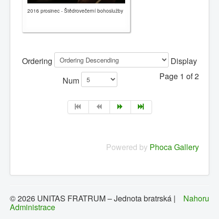
2016 prosinec - Štědrovečerní bohoslužby
Ordering
Display
Page 1 of 2
Num
Powered by
Phoca Gallery
© 2026 UNITAS FRATRUM – Jednota bratrská |
Nahoru
Administrace