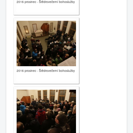
2016 prosinec - Štědrovečerní bohoslužby
2016 prosinec - Štědrovečerní bohoslužby