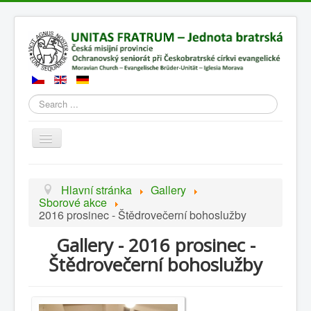
Search
Přepnout
navigaci
Hlavní stránka
Gallery
Sborové akce
2016 prosinec - Štědrovečerní bohoslužby
Gallery - 2016 prosinec -
Štědrovečerní bohoslužby