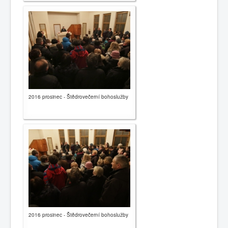
2016 prosinec - Štědrovečerní bohoslužby
2016 prosinec - Štědrovečerní bohoslužby