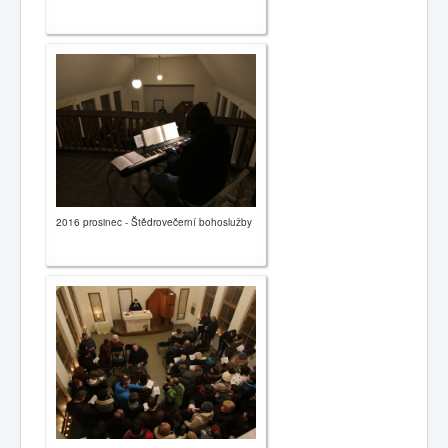
2016 prosinec - Štědrovečerní bohoslužby