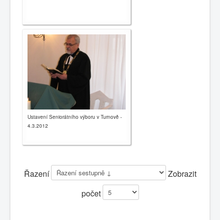
Ustavení Seniorátního výboru v Turnově -
4.3.2012
Řazení
Zobrazit
počet