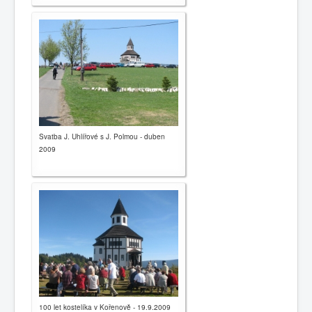
Svatba J. Uhlířové s J. Polmou - duben
2009
100 let kostelíka v Kořenově - 19.9.2009