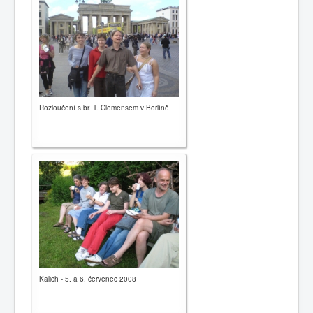
Publikace
Rozloučení s br. T. Clemensem v Berlíně
Kalich - 5. a 6. červenec 2008