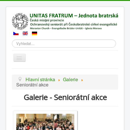
Hledat
Přepnout
navigaci
Hlavní stránka
Galerie
Seniorátní akce
Galerie - Seniorátní akce