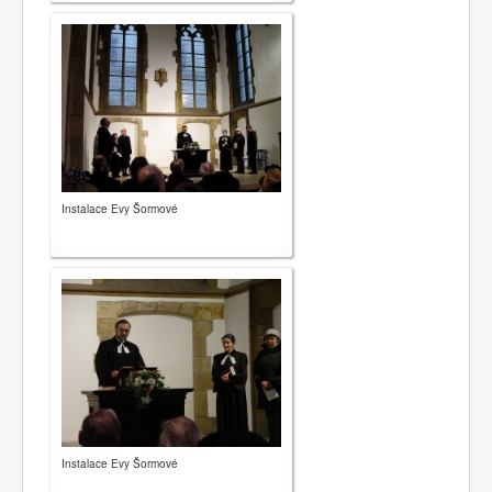
Instalace Evy Šormové
Instalace Evy Šormové