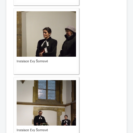
Instalace Evy Šormové
Instalace Evy Šormové