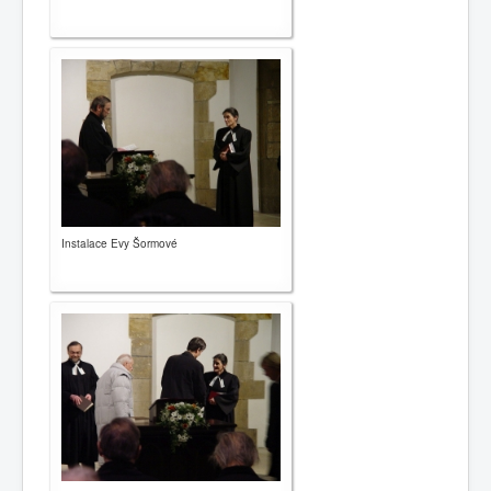
Instalace Evy Šormové