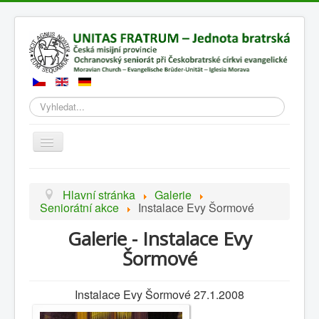
Hledat
Přepnout
navigaci
Hlavní stránka
Galerie
Seniorátní akce
Instalace Evy Šormové
Galerie - Instalace Evy
Šormové
Instalace Evy Šormové 27.1.2008