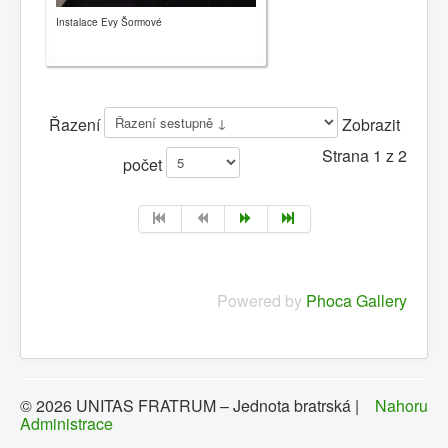
Instalace Evy Šormové
Řazení
Zobrazit
Strana 1 z 2
počet
Powered by
Phoca Gallery
© 2026 UNITAS FRATRUM – Jednota bratrská |
Nahoru
Administrace