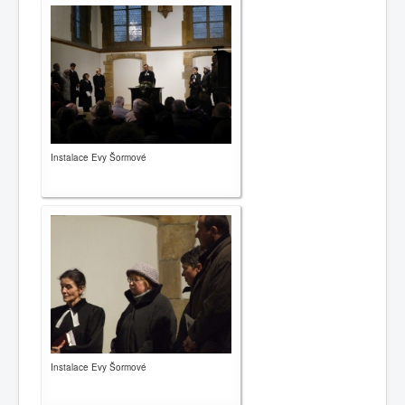
Publikace
Instalace Evy Šormové
Instalace Evy Šormové