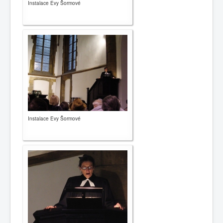
Instalace Evy Šormové
Instalace Evy Šormové