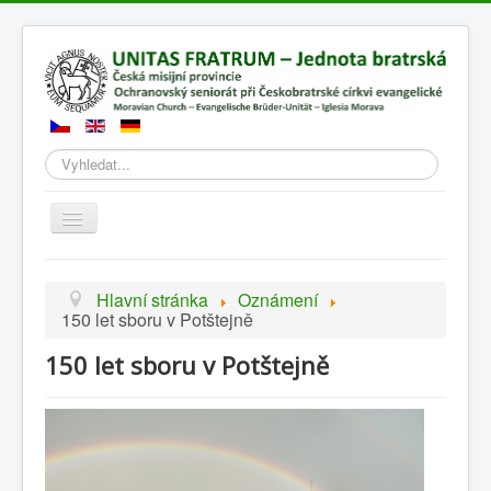
Hledat
Přepnout
navigaci
Hlavní stránka
Oznámení
150 let sboru v Potštejně
150 let sboru v Potštejně