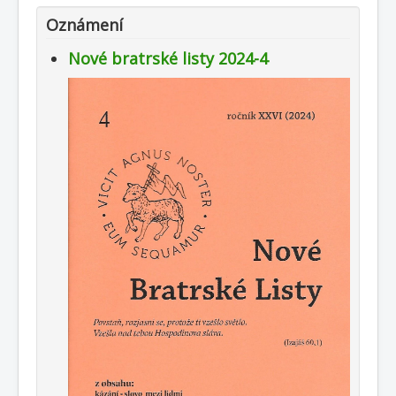
Publikace
Oznámení
Nové bratrské listy 2024-4