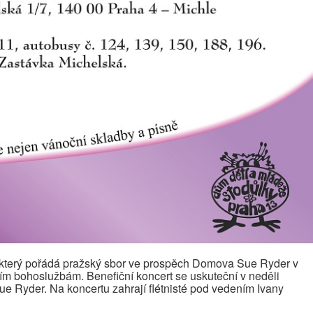
, který pořádá pražský sbor ve prospěch Domova Sue Ryder v
lním bohoslužbám. Benefiční koncert se uskuteční v neděli
e Ryder. Na koncertu zahrají flétnisté pod vedením Ivany