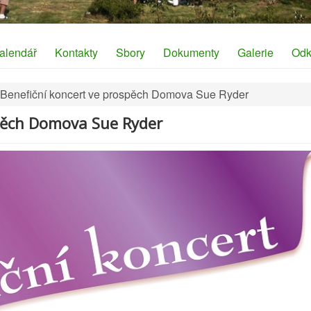
alendář
Kontakty
Sbory
Dokumenty
Galerie
Odk
Benefiční koncert ve prospěch Domova Sue Ryder
spěch Domova Sue Ryder