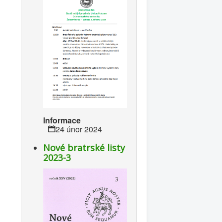
Informace
24 únor 2024
Nové bratrské listy
2023-3