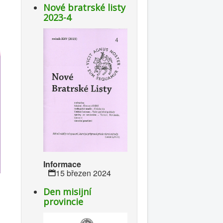
Nové bratrské listy
2023-4
Informace
15 březen 2024
Den misijní
provincie