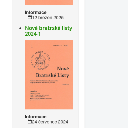
Informace
12 březen 2025
Nové bratrské listy
2024-1
Informace
24 červenec 2024