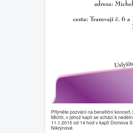
Přijměte pozvání na benefiční koncert
Michli, v jehož kapli se schází k nedě
11.1.2015 od 14 hod v kapli Domova Su
Nikrýnové.