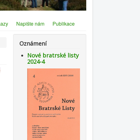
azy
Napište nám
Publikace
Oznámení
Nové bratrské listy
2024-4