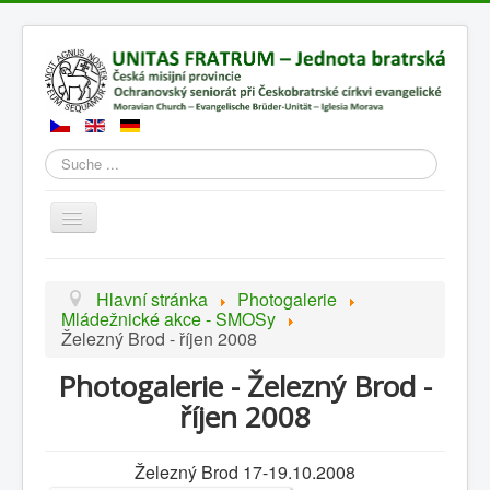
Suchen
Přepnout
navigaci
Hlavní stránka
Photogalerie
Mládežnické akce - SMOSy
Železný Brod - říjen 2008
Photogalerie - Železný Brod -
říjen 2008
Železný Brod 17-19.10.2008