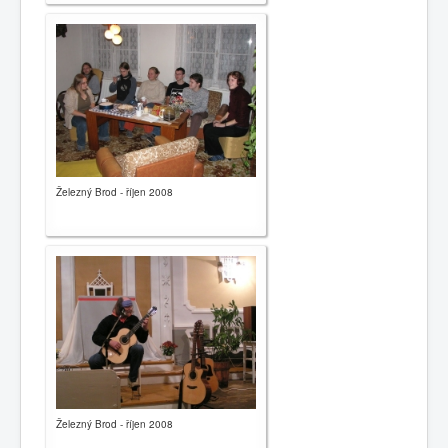
Železný Brod - říjen 2008
Železný Brod - říjen 2008