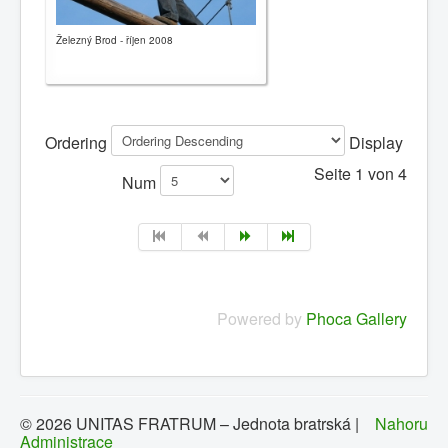
Železný Brod - říjen 2008
Ordering
Display
Seite 1 von 4
Num
Powered by
Phoca Gallery
© 2026 UNITAS FRATRUM – Jednota bratrská |
Nahoru
Administrace