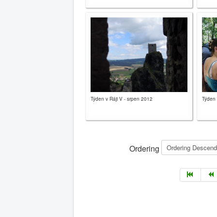
Týden v Ráji V - srpen 2012
Týden 
Ordering