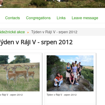
Contacts
Congregations
Links
Leave message
ádežnické akce
Týden v Ráji V - srpen 2012
Týden v Ráji V - srpen 2012
v Ráji V - srpen 2012
Týden v Ráji V - srpen 2012