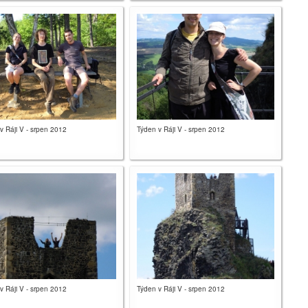
v Ráji V - srpen 2012
Týden v Ráji V - srpen 2012
v Ráji V - srpen 2012
Týden v Ráji V - srpen 2012