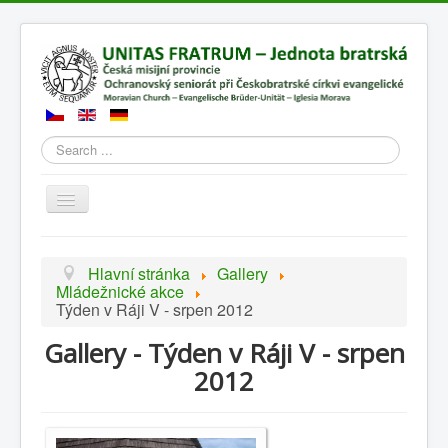
Search
Přepnout
navigaci
Hlavní stránka
Gallery
Mládežnické akce
Týden v Ráji V - srpen 2012
Gallery - Týden v Ráji V - srpen
2012