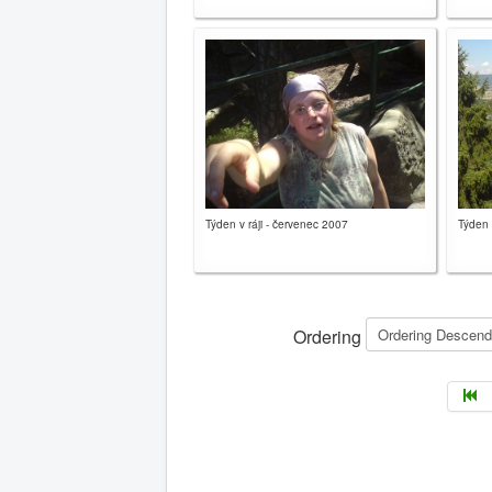
Týden v ráji - červenec 2007
Týden 
Ordering