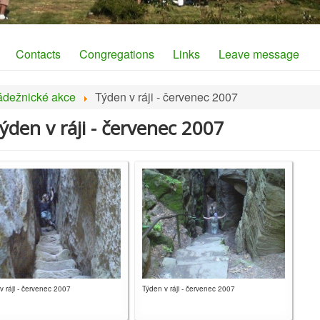
Contacts
Congregations
Links
Leave message
ádežnické akce
Týden v ráji - červenec 2007
Týden v ráji - červenec 2007
v ráji - červenec 2007
Týden v ráji - červenec 2007