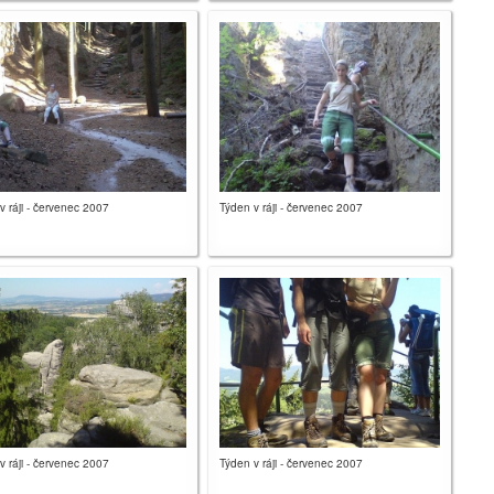
v ráji - červenec 2007
Týden v ráji - červenec 2007
v ráji - červenec 2007
Týden v ráji - červenec 2007