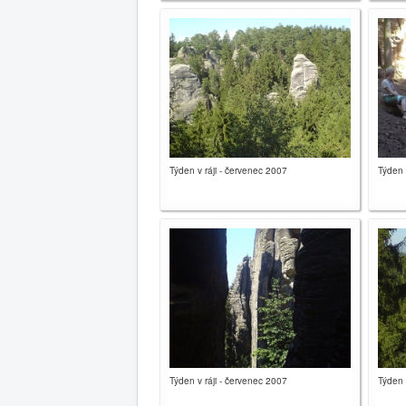
Týden v ráji - červenec 2007
Týden 
Týden v ráji - červenec 2007
Týden 