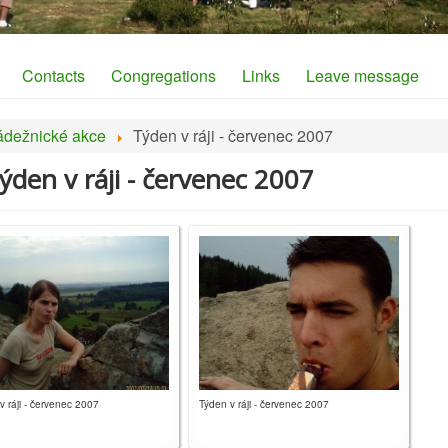
Contacts
Congregations
Links
Leave message
ádežnické akce
Týden v ráji - červenec 2007
Týden v ráji - červenec 2007
v ráji - červenec 2007
Týden v ráji - červenec 2007