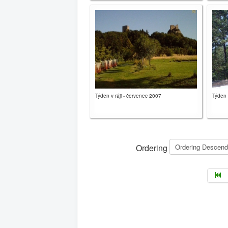
Týden v ráji - červenec 2007
Týden 
Ordering