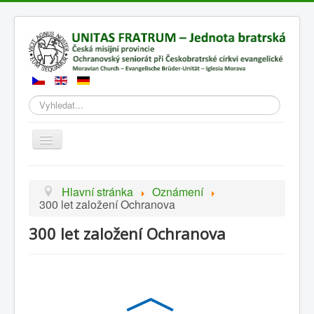
Hledat
Přepnout
navigaci
Hlavní stránka
Oznámení
300 let založení Ochranova
300 let založení Ochranova