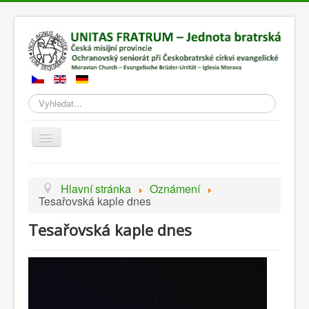
Hledat
Přepnout
navigaci
Hlavní stránka
Oznámení
Tesařovská kaple dnes
Tesařovská kaple dnes