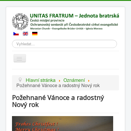
Hledat
Přepnout
navigaci
Hlavní stránka
Oznámení
Požehnané Vánoce a radostný Nový rok
Požehnané Vánoce a radostný
Nový rok